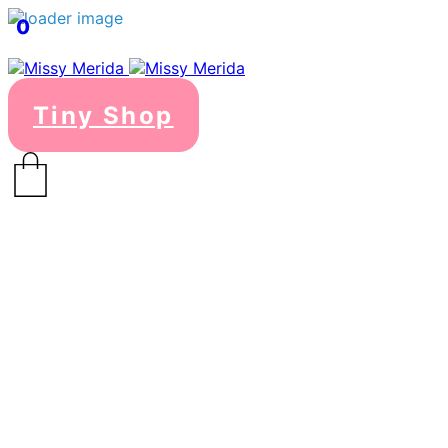
0
Tiny Shop