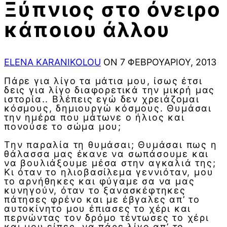
Ξύπνιος στο όνειρο
κάποιου άλλου
ELENA KARANIKOLOU
ON 7 ΦΕΒΡΟΥΑΡΊΟΥ, 2013
Πάρε για λίγο τα μάτια μου, ίσως έτσι
δεις για λίγο διαφορετικά την μικρή μας
ιστορία.. Βλέπεις εγώ δεν χρειάζομαι
κόσμους, δημιουργώ κόσμους. Θυμάσαι
την ημέρα που μάτωνε ο ήλιος και
πονούσε το σώμα μου;
Την παραλία τη θυμάσαι; Θυμάσαι πως η
θάλασσα μας έκανε να σωπάσουμε και
να βουλιάξουμε μέσα στην αγκαλιά της;
Κι όταν το ηλιοβασίλεμα γεννιόταν, μου
το αρνήθηκες και φύγαμε σα να μας
κυνηγούν, όταν το ξανασκέφτηκες
πάτησες φρένο και με έβγαλες απ’ το
αυτοκίνητο μου έπιασες το χέρι και
περνώντας τον δρόμο τέντωσες το χέρι
και μου είπες, να πάρε λίγο απ’ το