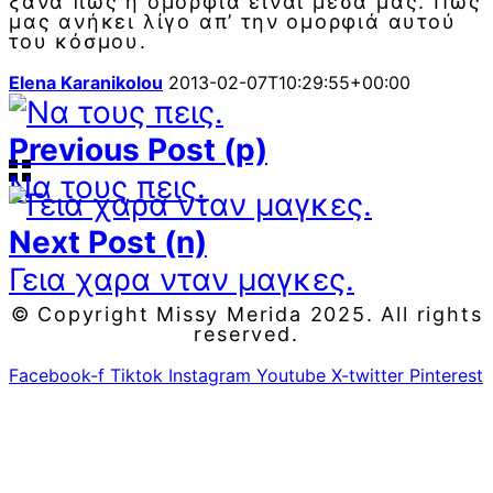
ξανά πως η ομορφιά είναι μέσα μας. Πως
μας ανήκει λίγο απ’ την ομορφιά αυτού
του κόσμου.
Elena Karanikolou
2013-02-07T10:29:55+00:00
Previous Post (p)
Να τους πεις.
Next Post (n)
Γεια χαρα νταν μαγκες.
© Copyright Missy Merida 2025. All rights
reserved.
Facebook-f
Tiktok
Instagram
Youtube
X-twitter
Pinterest