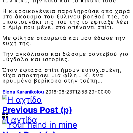
τον κίκο, την κίκα και το κικάκι τους.
Η κικοοικογένεια παραληρούσε από χαρά
στο άκουσμα του ξύλινου βοηθού της, το
μπαστουνάκι της που της το έφτιαξε λέει
ο Αμίρ που μένει στο απέναντι σπίτι.
Με φίλησε σταυρωτά και μου έδωσε την
ευχή της.
Την αγκάλιασα και δώσαμε ραντεβού για
μύγδαλα και ιστορίες.
Όταν έφτασα σπίτι ήμουν ευτυχισμένη,
είχα αποκτήσει μια φίλη… Κι ένα
κρυμμένο βερίκοκο στην τσέπη…
Elena Karanikolou
2016-06-23T12:58:29+00:00
Previous Post (p)
Η αχτίδα