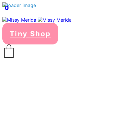
0
Tiny Shop