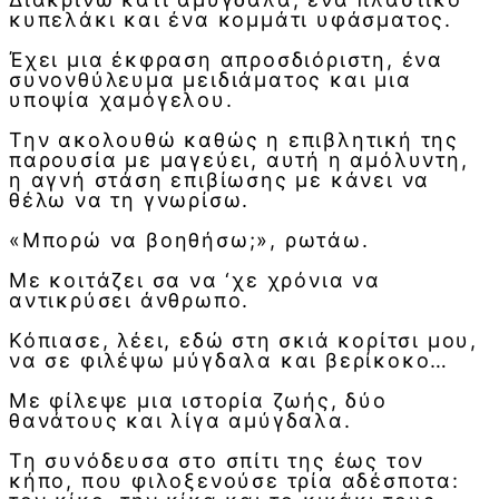
κυπελάκι και ένα κομμάτι υφάσματος.
Έχει μια έκφραση απροσδιόριστη, ένα
συνονθύλευμα μειδιάματος και μια
υποψία χαμόγελου.
Την ακολουθώ καθώς η επιβλητική της
παρουσία με μαγεύει, αυτή η αμόλυντη,
η αγνή στάση επιβίωσης με κάνει να
θέλω να τη γνωρίσω.
«Μπορώ να βοηθήσω;», ρωτάω.
Με κοιτάζει σα να ‘χε χρόνια να
αντικρύσει άνθρωπο.
Κόπιασε, λέει, εδώ στη σκιά κορίτσι μου,
να σε φιλέψω μύγδαλα και βερίκοκο…
Με φίλεψε μια ιστορία ζωής, δύο
θανάτους και λίγα αμύγδαλα.
Τη συνόδευσα στο σπίτι της έως τον
κήπο, που φιλοξενούσε τρία αδέσποτα: