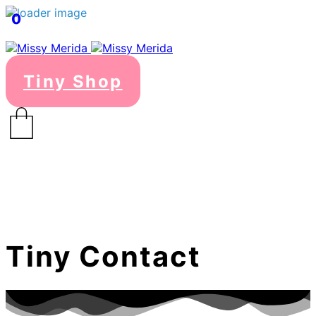
0
Tiny Shop
Tiny Contact