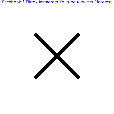
Facebook-f
Tiktok
Instagram
Youtube
X-twitter
Pinterest