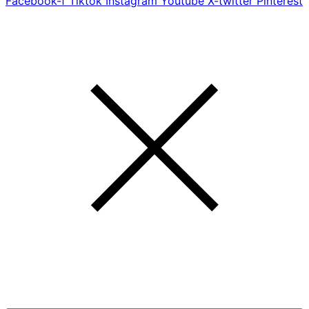
Facebook-f
Tiktok
Instagram
Youtube
X-twitter
Pinterest