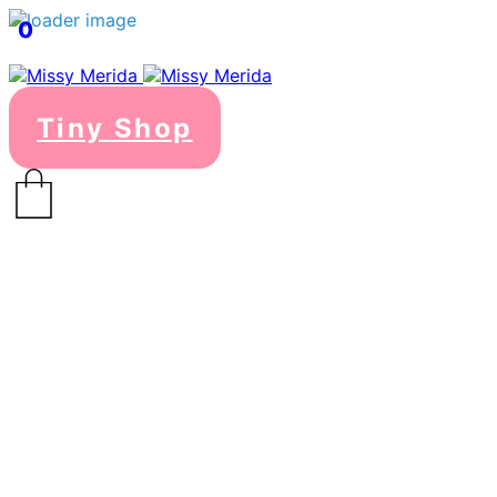
0
Tiny Shop