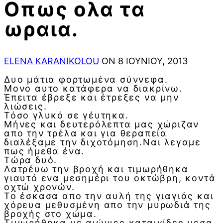
Οπως ολα τα
ωραια.
ELENA KARANIKOLOU
ON 8 ΙΟΥΝΊΟΥ, 2013
Δυο μάτια φορτωμένα σύννεφα.
Μονο αυτο κατάφερα να διακρίνω.
Έπειτα έβρεξε και έτρεξες να μην
λιώσεις.
Τόσο γλυκό σε γέυτηκα.
Μήνες και δευτερόλεπτα μας χώριζαν
απο την τρέλα και για θεραπεία
διαλέξαμε την διχοτόμηση.Ναι λεγαμε
πως ήμεθα ένα.
Τώρα δυό.
Λατρέυω την βροχή και τιμωρήθηκα
γιαυτό ενα μεσημέρι του οκτώβρη, κοντά
οχτώ χρονών.
Το έσκασα απο την αυλή της γιαγιάς και
χόρευα μεθυσμένη απο την μυρωδιά της
βροχής στο χώμα.
Τιμωρήθηκα με αιώνιες καταιγίδες μεσα