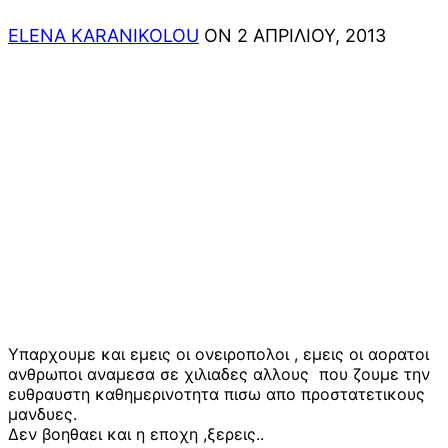
ELENA KARANIKOLOU
ON 2 ΑΠΡΙΛΊΟΥ, 2013
Υπαρχουμε και εμεις οι oνειροπολοι , εμεις οι αορατοι
ανθρωποι αναμεσα σε χιλιαδες αλλους που ζουμε την
ευθραυστη καθημερινοτητα πισω απο προστατετικους
μανδυες.
Δεν βοηθαει και η εποχη ,ξερεις..