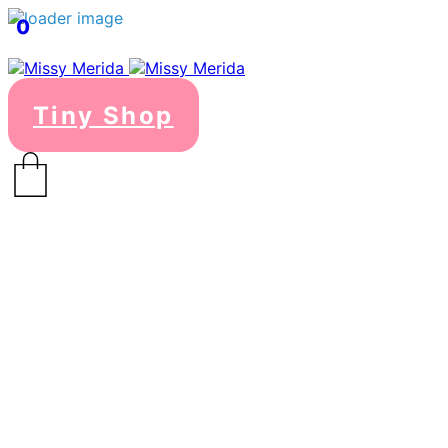
0
Tiny Shop