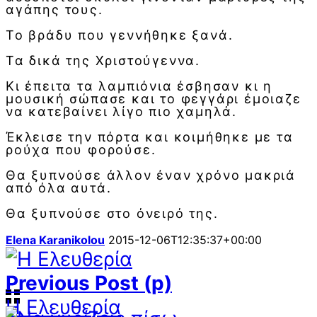
αγάπης τους.
Το βράδυ που γεννήθηκε ξανά.
Τα δικά της Χριστούγεννα.
Κι έπειτα τα λαµπιόνια έσβησαν κι η
µουσική σώπασε και το φεγγάρι έµοιαζε
να κατεβαίνει λίγο πιο χαµηλά.
Έκλεισε την πόρτα και κοιμήθηκε µε τα
ρούχα που φορούσε.
Θα ξυπνούσε άλλον έναν χρόνο µακριά
από όλα αυτά.
Θα ξυπνούσε στο όνειρό της.
Elena Karanikolou
2015-12-06T12:35:37+00:00
Previous Post (p)
Η Ελευθερία