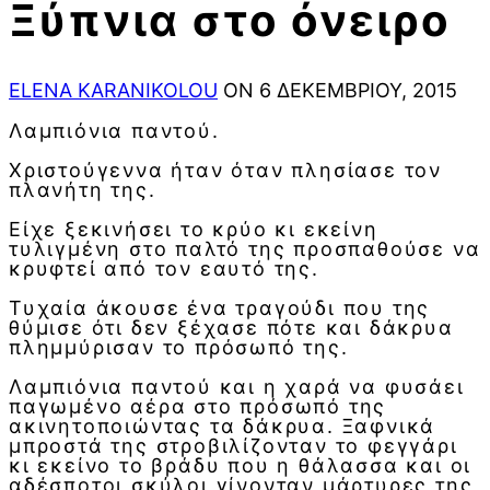
Ξύπνια στο όνειρο
ELENA KARANIKOLOU
ON 6 ΔΕΚΕΜΒΡΊΟΥ, 2015
Λαµπιόνια παντού.
Χριστούγεννα ήταν όταν πλησίασε τον
πλανήτη της.
Είχε ξεκινήσει το κρύο κι εκείνη
τυλιγμένη στο παλτό της προσπαθούσε να
κρυφτεί από τον εαυτό της.
Τυχαία άκουσε ένα τραγούδι που της
θύμισε ότι δεν ξέχασε πότε και δάκρυα
πλημμύρισαν το πρόσωπό της.
Λαµπιόνια παντού και η χαρά να φυσάει
παγωμένο αέρα στο πρόσωπό της
ακινητοποιώντας τα δάκρυα. Ξαφνικά
µπροστά της στροβιλίζονταν το φεγγάρι
κι εκείνο το βράδυ που η θάλασσα και οι
αδέσποτοι σκύλοι γίνονταν µάρτυρες της